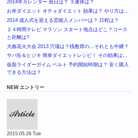
2014年カレンダー 祝日は？ ３連休は？
お米ダイエット オチョダイエット 効果は？ やり方は…
2014 成人式を迎える芸能人メンバーは？ 日程は？
２４時間テレビ マラソン スタート地点はどこ？コース
と距離は?
大曲花火大会 2013 穴場は？桟敷席の…それとも中継？
サバ缶＆ヒジキ 簡単ダイエットレシピ！ その効果は…
仮面ライダーガイム ベルト 予約開始時期は？ 安く購入
できる方法は？
NEW エントリー
2015.05.26 Tue