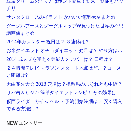
豆腐クリームの作り方はホント簡単！効果・効能もバッ
チリ！
サンタクロースのイラスト かわいい無料素材まとめ
グーグルアースとグーグルマップが見つけた世界の不思
議画像まとめ
2014年カレンダー 祝日は？ ３連休は？
お米ダイエット オチョダイエット 効果は？ やり方は…
2014 成人式を迎える芸能人メンバーは？ 日程は？
２４時間テレビ マラソン スタート地点はどこ？コース
と距離は?
大曲花火大会 2013 穴場は？桟敷席の…それとも中継？
サバ缶＆ヒジキ 簡単ダイエットレシピ！ その効果は…
仮面ライダーガイム ベルト 予約開始時期は？ 安く購入
できる方法は？
NEW エントリー