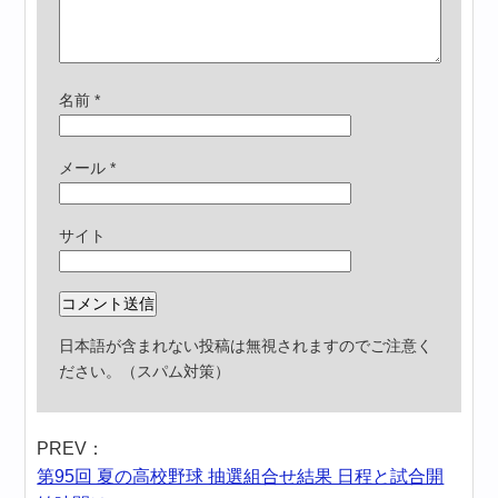
名前
*
メール
*
サイト
日本語が含まれない投稿は無視されますのでご注意く
ださい。（スパム対策）
PREV：
第95回 夏の高校野球 抽選組合せ結果 日程と試合開