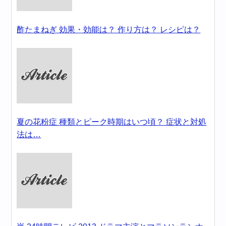
酢たまねぎ 効果・効能は？ 作り方は？ レシピは？
夏の花粉症 種類とピーク時期はいつ頃？ 症状と対処
法は…