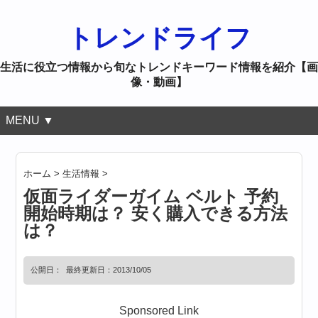
トレンドライフ
生活に役立つ情報から旬なトレンドキーワード情報を紹介【画
像・動画】
MENU ▼
ホーム
>
生活情報
>
仮面ライダーガイム ベルト 予約
開始時期は？ 安く購入できる方法
は？
公開日：
最終更新日：2013/10/05
Sponsored Link