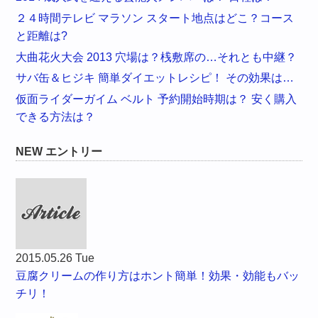
２４時間テレビ マラソン スタート地点はどこ？コース
と距離は?
大曲花火大会 2013 穴場は？桟敷席の…それとも中継？
サバ缶＆ヒジキ 簡単ダイエットレシピ！ その効果は…
仮面ライダーガイム ベルト 予約開始時期は？ 安く購入
できる方法は？
NEW エントリー
2015.05.26 Tue
豆腐クリームの作り方はホント簡単！効果・効能もバッ
チリ！