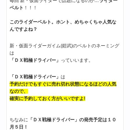
毎回 新・仮面ライダーで話題になるのが…
ライダー
ベルト
！！！
このライダーベルト。ホント、めちゃくちゃ人気な
んですよね？
新・仮面ライダーガイム(鎧武)のベルトのネーミング
は
「ＤＸ戦極ドライバー」
っていいます。
「ＤＸ戦極ドライバー」
は
予約だけでもすぐに売れ切れ状態になるほどの人気
なので、
確実に予約しておく方がいいですよ!
ちなみに
「ＤＸ戦極ドライバー」の発売予定は１０
月５日！