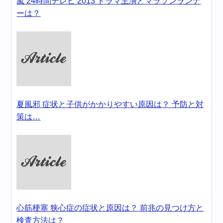
嵐 24時間テレビ 2013 ドラマ主演とマラソンランナ
ーは？
夏風邪 症状と子供がかかりやすい原因は？ 予防と対
策は…
心筋梗塞 狭心症の症状と原因は？ 前兆の見つけ方と
検査方法は？