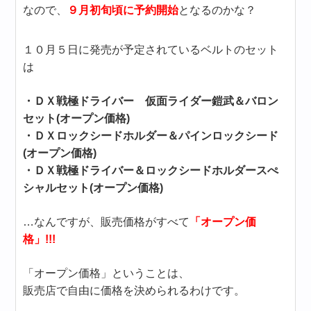
なので、
９月初旬頃に予約開始
となるのかな？
１０月５日に発売が予定されているベルトのセット
は
・ＤＸ戦極ドライバー 仮面ライダー鎧武＆バロン
セット(オープン価格)
・ＤＸロックシードホルダー＆パインロックシード
(オープン価格)
・ＤＸ戦極ドライバー＆ロックシードホルダースぺ
シャルセット(オープン価格)
…なんですが、販売価格がすべて
「オープン価
格」!!!
「オープン価格」ということは、
販売店で自由に価格を決められるわけです。