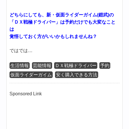
どちらにしても、新・仮面ライダーガイム(鎧武)の
「ＤＸ戦極ドライバー」は予約だけでも大変なこと
は
覚悟しておく方がいいかもしれませんね？
ではでは…
生活情報
芸能情報
ＤＸ戦極ドライバー
予約
仮面ライダーガイム
安く購入できる方法
Sponsored Link