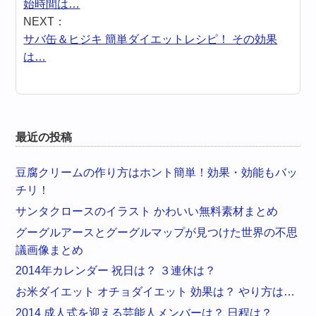
始時間は…
NEXT：
サバ缶＆ヒジキ 簡単ダイエットレシピ！ その効果
は…
最近の投稿
豆腐クリームの作り方はホント簡単！効果・効能もバッ
チリ！
サンタクロースのイラスト かわいい無料素材まとめ
グーグルアースとグーグルマップが見つけた世界の不思
議画像まとめ
2014年カレンダー 祝日は？ ３連休は？
お米ダイエット オチョダイエット 効果は？ やり方は…
2014 成人式を迎える芸能人メンバーは？ 日程は？