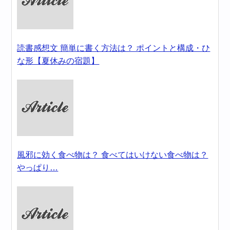
読書感想文 簡単に書く方法は？ ポイントと構成・ひ
な形【夏休みの宿題】
風邪に効く食べ物は？ 食べてはいけない食べ物は？
やっぱり…