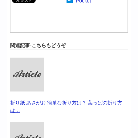
Pocket
関連記事-こちらもどうぞ
折り紙 あさがお 簡単な折り方は？ 葉っぱの折り方
は…