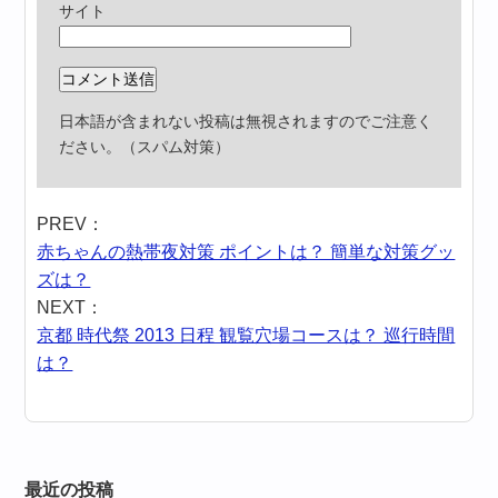
サイト
日本語が含まれない投稿は無視されますのでご注意く
ださい。（スパム対策）
PREV：
赤ちゃんの熱帯夜対策 ポイントは？ 簡単な対策グッ
ズは？
NEXT：
京都 時代祭 2013 日程 観覧穴場コースは？ 巡行時間
は？
最近の投稿