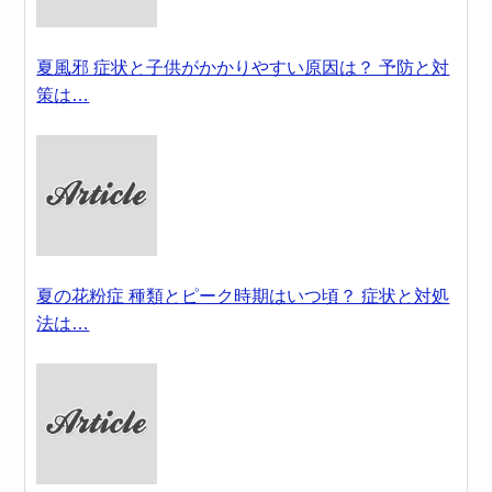
夏風邪 症状と子供がかかりやすい原因は？ 予防と対
策は…
夏の花粉症 種類とピーク時期はいつ頃？ 症状と対処
法は…