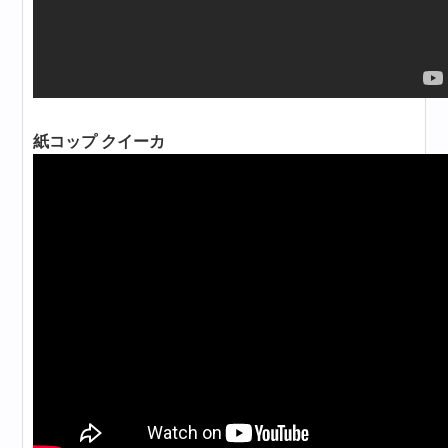
紙コップ クイーカ