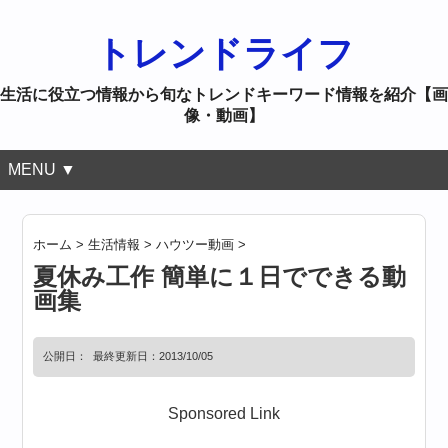
トレンドライフ
生活に役立つ情報から旬なトレンドキーワード情報を紹介【画
像・動画】
MENU ▼
ホーム
>
生活情報
>
ハウツー動画
>
夏休み工作 簡単に１日でできる動
画集
公開日：
最終更新日：2013/10/05
Sponsored Link