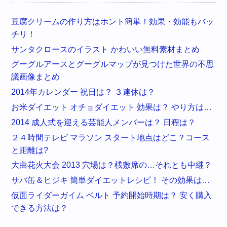
豆腐クリームの作り方はホント簡単！効果・効能もバッ
チリ！
サンタクロースのイラスト かわいい無料素材まとめ
グーグルアースとグーグルマップが見つけた世界の不思
議画像まとめ
2014年カレンダー 祝日は？ ３連休は？
お米ダイエット オチョダイエット 効果は？ やり方は…
2014 成人式を迎える芸能人メンバーは？ 日程は？
２４時間テレビ マラソン スタート地点はどこ？コース
と距離は?
大曲花火大会 2013 穴場は？桟敷席の…それとも中継？
サバ缶＆ヒジキ 簡単ダイエットレシピ！ その効果は…
仮面ライダーガイム ベルト 予約開始時期は？ 安く購入
できる方法は？