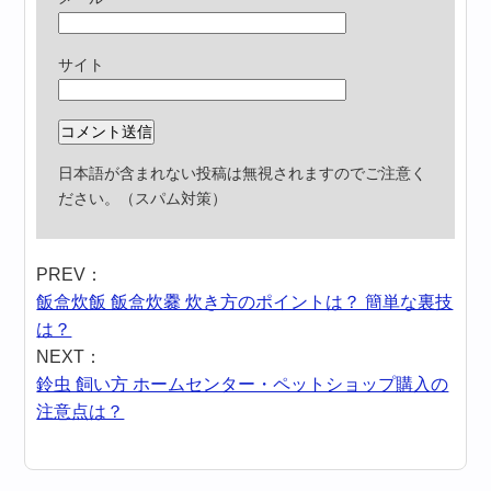
サイト
日本語が含まれない投稿は無視されますのでご注意く
ださい。（スパム対策）
PREV：
飯盒炊飯 飯盒炊爨 炊き方のポイントは？ 簡単な裏技
は？
NEXT：
鈴虫 飼い方 ホームセンター・ペットショップ購入の
注意点は？