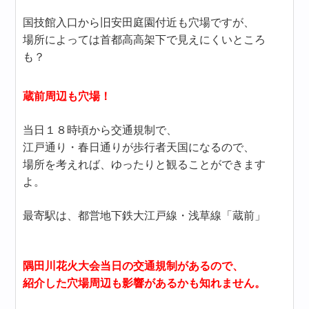
国技館入口から旧安田庭園付近も穴場ですが、
場所によっては首都高高架下で見えにくいところ
も？
蔵前周辺も穴場！
当日１８時頃から交通規制で、
江戸通り・春日通りが歩行者天国になるので、
場所を考えれば、ゆったりと観ることができます
よ。
最寄駅は、都営地下鉄大江戸線・浅草線「蔵前」
隅田川花火大会当日の交通規制があるので、
紹介した穴場周辺も影響があるかも知れません。