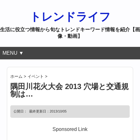
トレンドライフ
生活に役立つ情報から旬なトレンドキーワード情報を紹介【画
像・動画】
MENU ▼
ホーム
>
イベント
>
隅田川花火大会 2013 穴場と交通規
制は…
公開日：
最終更新日：2013/10/05
Sponsored Link