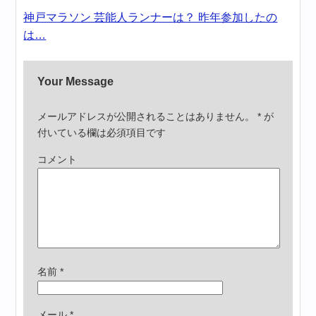
神戸マラソン 芸能人ランナーは？ 昨年参加したの
は…
Your Message
メールアドレスが公開されることはありません。
*
が
付いている欄は必須項目です
コメント
名前
*
メール
*