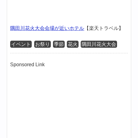
隅田川花火大会会場が近いホテル
【楽天トラベル】
イベント
お祭り
季節
花火
隅田川花火大会
Sponsored Link