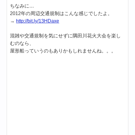
ちなみに…
2012年の周辺交通規制はこんな感じでしたよ。
→
http://bit.ly/13HDaxe
混雑や交通規制を気にせずに隅田川花火大会を楽し
むのなら、
屋形船っていうのもありかもしれませんね。。。