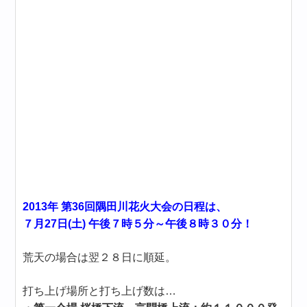
2013年 第36回隅田川花火大会の日程は、
７月27日(土) 午後７時５分～午後８時３０分！
荒天の場合は翌２８日に順延。
打ち上げ場所と打ち上げ数は…