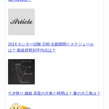
2014 センター試験 日程 出願期間とスケジュール
は？ 都道府県別平均点は？
七夕祭り 織姫 彦星の方角と時間は？ 夏の大三角は？