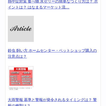
熱中症対策 食べ物 水ゼリーの簡単なつくり方は？ ポ
イントは？ はなまるマーケット流…
鈴虫 飼い方 ホームセンター・ペットショップ購入の
注意点は？
大雨警報 基準と警報が発令されるタイミングは？ 警
報の種類は？