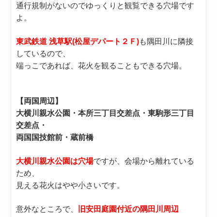
通行規制がないのでゆっくりと観覧できる穴場です
よ。
東武鉄道 浅草駅(松屋デパート２Ｆ)
も隅田川に隣接
しているので、
端っこであれば、花火を観ることもできる穴場。
【両国周辺】
大横川親水公園・本所三丁目交差点・東駒形三丁目
交差点・
両国国技館前・蔵前橋
大横川親水公園は穴場
ですが、会場から離れている
ため、
見える花火はやや小さいです。
意外なところで、
旧安田庭園付近の隅田川周辺