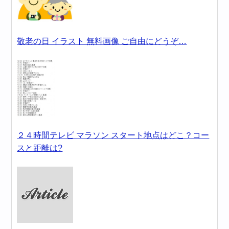
敬老の日 イラスト 無料画像 ご自由にどうぞ…
２４時間テレビ マラソン スタート地点はどこ？コー
スと距離は?