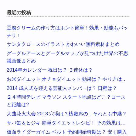
最近の投稿
豆腐クリームの作り方はホント簡単！効果・効能もバッ
チリ！
サンタクロースのイラスト かわいい無料素材まとめ
グーグルアースとグーグルマップが見つけた世界の不思
議画像まとめ
2014年カレンダー 祝日は？ ３連休は？
お米ダイエット オチョダイエット 効果は？ やり方は…
2014 成人式を迎える芸能人メンバーは？ 日程は？
２４時間テレビ マラソン スタート地点はどこ？コース
と距離は?
大曲花火大会 2013 穴場は？桟敷席の…それとも中継？
サバ缶＆ヒジキ 簡単ダイエットレシピ！ その効果は…
仮面ライダーガイム ベルト 予約開始時期は？ 安く購入