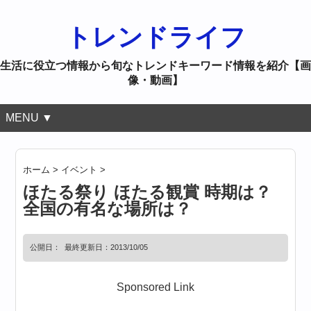
トレンドライフ
生活に役立つ情報から旬なトレンドキーワード情報を紹介【画
像・動画】
MENU ▼
ホーム
>
イベント
>
ほたる祭り ほたる観賞 時期は？
全国の有名な場所は？
公開日：
最終更新日：2013/10/05
Sponsored Link