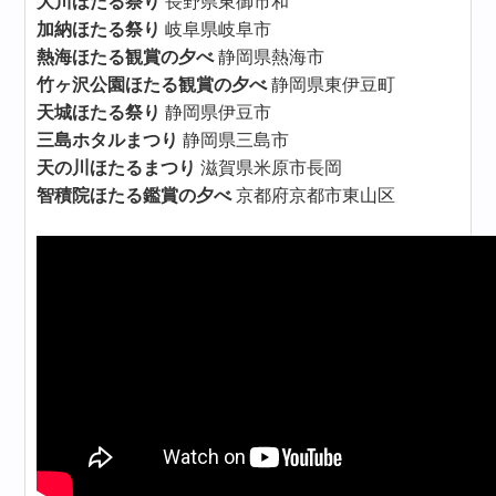
大川ほたる祭り
長野県東御市和
加納ほたる祭り
岐阜県岐阜市
熱海ほたる観賞の夕べ
静岡県熱海市
竹ヶ沢公園ほたる観賞の夕べ
静岡県東伊豆町
天城ほたる祭り
静岡県伊豆市
三島ホタルまつり
静岡県三島市
天の川ほたるまつり
滋賀県米原市長岡
智積院ほたる鑑賞の夕べ
京都府京都市東山区