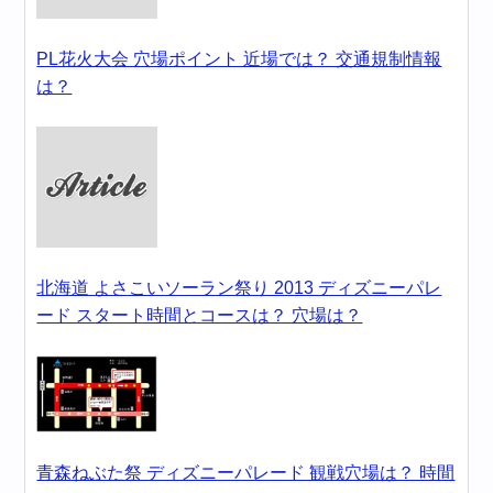
PL花火大会 穴場ポイント 近場では？ 交通規制情報
は？
北海道 よさこいソーラン祭り 2013 ディズニーパレ
ード スタート時間とコースは？ 穴場は？
青森ねぶた祭 ディズニーパレード 観戦穴場は？ 時間