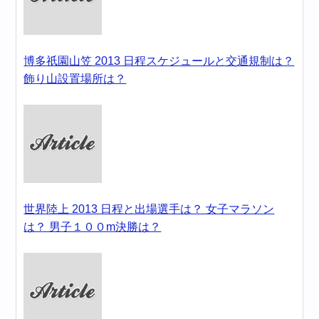
博多祇園山笠 2013 日程スケジュールと交通規制は？
飾り山設置場所は？
世界陸上 2013 日程と出場選手は？ 女子マラソン
は？ 男子１００m決勝は？