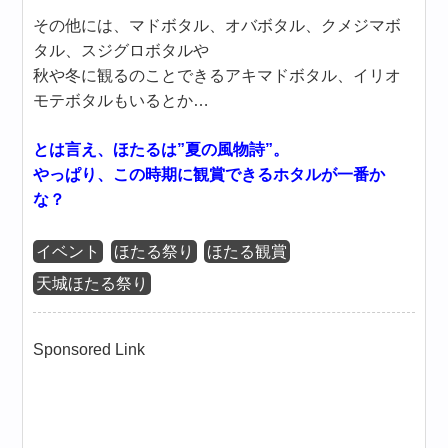
その他には、マドボタル、オバボタル、クメジマボ
タル、スジグロボタルや
秋や冬に観るのことできるアキマドボタル、イリオ
モテボタルもいるとか…
とは言え、ほたるは”夏の風物詩”。
やっぱり、この時期に観賞できるホタルが一番か
な？
イベント
ほたる祭り
ほたる観賞
天城ほたる祭り
Sponsored Link