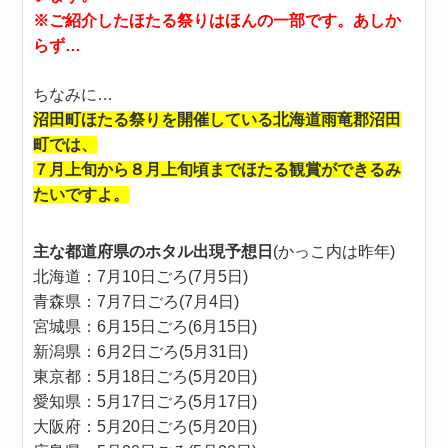
※ご紹介したほたる祭りはほんの一部です。あしか
らず…
ちなみに…
沼田町ほたる祭りを開催している北海道雨竜郡沼田
町では、
７月上旬から８月上旬頃までほたる観賞ができるみ
たいですよ。
主な都道府県のホタル出現予想日
(かっこ内は昨年)
北海道：7月10日ごろ(7月5日)
青森県：7月7日ごろ(7月4日)
宮城県：6月15日ごろ(6月15日)
新潟県：6月2日ごろ(5月31日)
東京都：5月18日ごろ(5月20日)
愛知県：5月17日ごろ(5月17日)
大阪府：5月20日ごろ(5月20日)