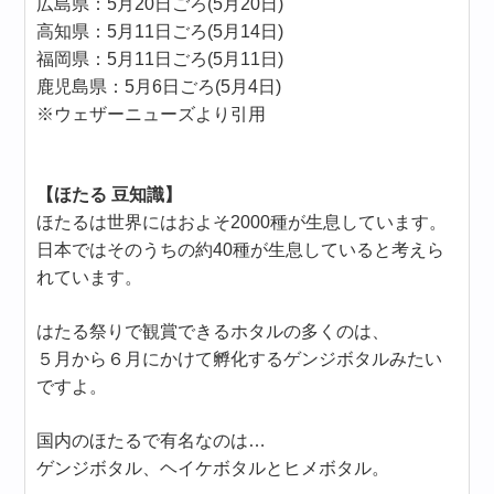
広島県：5月20日ごろ(5月20日)
高知県：5月11日ごろ(5月14日)
福岡県：5月11日ごろ(5月11日)
鹿児島県：5月6日ごろ(5月4日)
※ウェザーニューズより引用
【ほたる 豆知識】
ほたるは世界にはおよそ2000種が生息しています。
日本ではそのうちの約40種が生息していると考えら
れています。
はたる祭りで観賞できるホタルの多くのは、
５月から６月にかけて孵化するゲンジボタルみたい
ですよ。
国内のほたるで有名なのは…
ゲンジボタル、ヘイケボタルとヒメボタル。