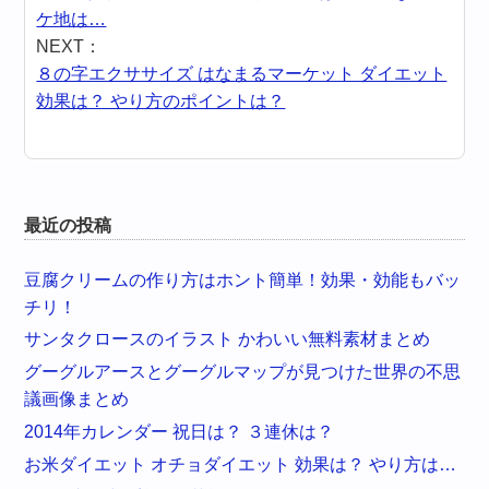
ケ地は…
NEXT：
８の字エクササイズ はなまるマーケット ダイエット
効果は？ やり方のポイントは？
最近の投稿
豆腐クリームの作り方はホント簡単！効果・効能もバッ
チリ！
サンタクロースのイラスト かわいい無料素材まとめ
グーグルアースとグーグルマップが見つけた世界の不思
議画像まとめ
2014年カレンダー 祝日は？ ３連休は？
お米ダイエット オチョダイエット 効果は？ やり方は…