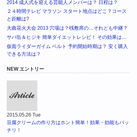
2014 成人式を迎える芸能人メンバーは？ 日程は？
２４時間テレビ マラソン スタート地点はどこ？コース
と距離は?
大曲花火大会 2013 穴場は？桟敷席の…それとも中継？
サバ缶＆ヒジキ 簡単ダイエットレシピ！ その効果は…
仮面ライダーガイム ベルト 予約開始時期は？ 安く購入
できる方法は？
NEW エントリー
2015.05.26 Tue
豆腐クリームの作り方はホント簡単！効果・効能もバッ
チリ！