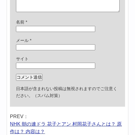
名前
*
メール
*
サイト
日本語が含まれない投稿は無視されますのでご注意く
ださい。（スパム対策）
PREV：
NHK 朝の連ドラ 花子とアン 村岡花子さんとは？ 原
作は？ 内容は？