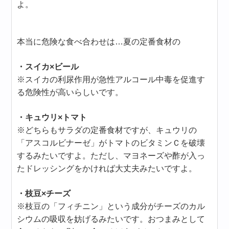
よ。
本当に危険な食べ合わせは…夏の定番食材の
・スイカ×ビール
※スイカの利尿作用が急性アルコール中毒を促進す
る危険性が高いらしいです。
・キュウリ×トマト
※どちらもサラダの定番食材ですが、キュウリの
「アスコルビナーゼ」がトマトのビタミンＣを破壊
するみたいですよ。ただし、マヨネーズや酢が入っ
たドレッシングをかければ大丈夫みたいですよ。
・枝豆×チーズ
※枝豆の「フィチニン」という成分がチーズのカル
シウムの吸収を妨げるみたいです。おつまみとして