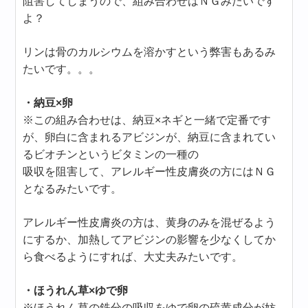
阻害してしまうので、組み合わせはＮＧみたいです
よ？
リンは骨のカルシウムを溶かすという弊害もあるみ
たいです。。。
・納豆×卵
※この組み合わせは、納豆×ネギと一緒で定番です
が、卵白に含まれるアビジンが、納豆に含まれてい
るビオチンというビタミンの一種の
吸収を阻害して、アレルギー性皮膚炎の方にはＮＧ
となるみたいです。
アレルギー性皮膚炎の方は、黄身のみを混ぜるよう
にするか、加熱してアビジンの影響を少なくしてか
ら食べるようにすれば、大丈夫みたいです。
・ほうれん草×ゆで卵
※ほうれん草の鉄分の吸収をゆで卵の硫黄成分が妨