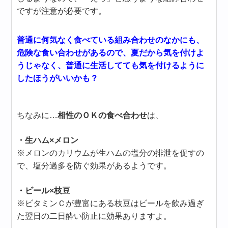
ですが注意が必要です。
普通に何気なく食べている組み合わせのなかにも、
危険な食い合わせがあるので、夏だから気を付けよ
うじゃなく、普通に生活してても気を付けるように
したほうがいいかも？
ちなみに…
相性のＯＫの食べ合わせ
は、
・生ハム×メロン
※メロンのカリウムが生ハムの塩分の排泄を促すの
で、塩分過多を防ぐ効果があるようです。
・ビール×枝豆
※ビタミンＣが豊富にある枝豆はビールを飲み過ぎ
た翌日の二日酔い防止に効果ありますよ。