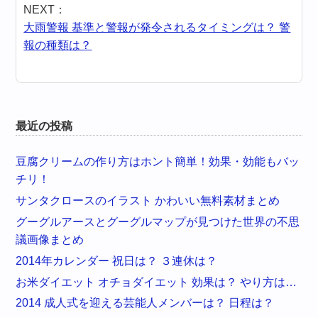
NEXT：
大雨警報 基準と警報が発令されるタイミングは？ 警
報の種類は？
最近の投稿
豆腐クリームの作り方はホント簡単！効果・効能もバッ
チリ！
サンタクロースのイラスト かわいい無料素材まとめ
グーグルアースとグーグルマップが見つけた世界の不思
議画像まとめ
2014年カレンダー 祝日は？ ３連休は？
お米ダイエット オチョダイエット 効果は？ やり方は…
2014 成人式を迎える芸能人メンバーは？ 日程は？