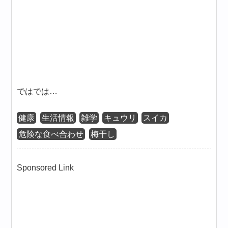
ではでは…
健康
生活情報
雑学
キュウリ
スイカ
危険な食べ合わせ
梅干し
Sponsored Link