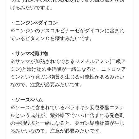
げるみたいですよ。
・ニンジン×ダイコン
※ニンジンのアスコルビナーゼがダイコンに含まれ
ているビタミンＣを壊すみたいです。
・サンマ×漬け物
※サンマが加熱されてできるジメチルアミン(二級ア
ミン)と漬け物の亜硝酸が一緒になると、ニトロソア
ミンという発ガン物質を生じる可能性があるみたい
なので、注意が必要みたいです。
・ソース×ハム
※ソースに含まれているパラオキシ安息香酸エステ
ルという成分が、紫外線下でハムに含まれる発色剤
の亜硝酸塩と一緒になると、発ガン疑惑物質が生じ
るみたいなので、注意が必要みたいです。