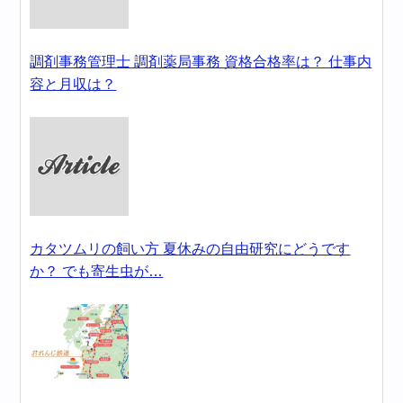
調剤事務管理士 調剤薬局事務 資格合格率は？ 仕事内
容と月収は？
カタツムリの飼い方 夏休みの自由研究にどうです
か？ でも寄生虫が…