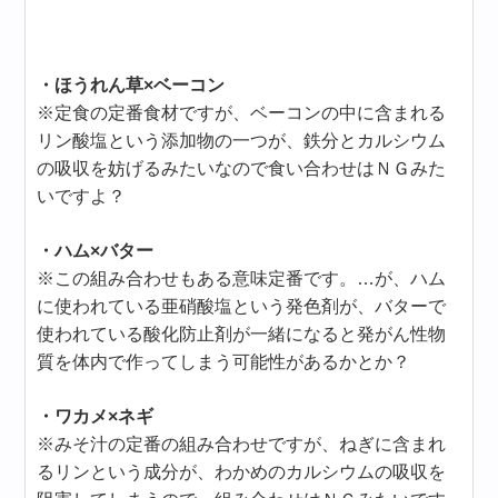
・ほうれん草×ベーコン
※定食の定番食材ですが、ベーコンの中に含まれる
リン酸塩という添加物の一つが、鉄分とカルシウム
の吸収を妨げるみたいなので食い合わせはＮＧみた
いですよ？
・ハム×バター
※この組み合わせもある意味定番です。…が、ハム
に使われている亜硝酸塩という発色剤が、バターで
使われている酸化防止剤が一緒になると発がん性物
質を体内で作ってしまう可能性があるかとか？
・ワカメ×ネギ
※みそ汁の定番の組み合わせですが、ねぎに含まれ
るリンという成分が、わかめのカルシウムの吸収を