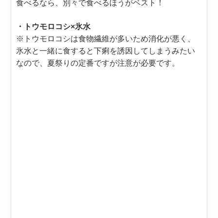
食べるなら、別々で食べるほうがベスト！
・トウモロコシ×氷水
※トウモロコシは食物繊維が多いため消化が悪く、
氷水と一緒に食すると下痢を誘因してしまうみたい
なので、夏祭りの定番ですが注意が必要です。