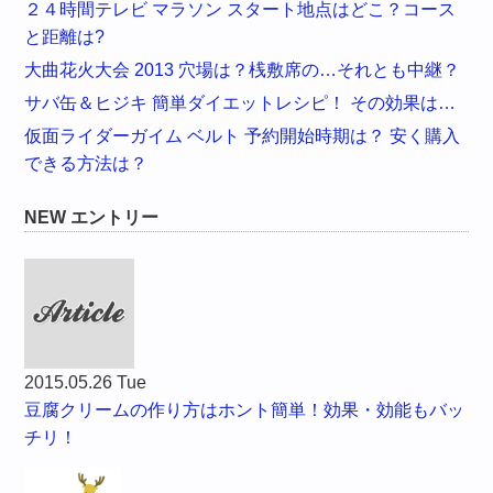
２４時間テレビ マラソン スタート地点はどこ？コース
と距離は?
大曲花火大会 2013 穴場は？桟敷席の…それとも中継？
サバ缶＆ヒジキ 簡単ダイエットレシピ！ その効果は…
仮面ライダーガイム ベルト 予約開始時期は？ 安く購入
できる方法は？
NEW エントリー
2015.05.26 Tue
豆腐クリームの作り方はホント簡単！効果・効能もバッ
チリ！