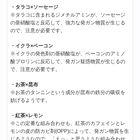
・タラコ×ソーセージ
※タラコに含まれるジメチルアミンが、ソーセージ
の亜硝酸塩と反応して、強力な発ガン物質が生じる
ので、注意が必要です。
・イクラ×ベーコン
※イクラの発色剤の亜硝酸塩が、ベーコンのアミノ
酸プロリンに反応して、発ガン疑惑物質が生じるの
で、注意が必要です。
・お茶×昆布
※お茶のタンニンという成分が昆布の鉄分の吸収を
妨げるようです。
・紅茶×レモン
※この定番な組み合わせも、紅茶のカフェインとレ
モンの皮の防カビ剤(OPP)によって、発ガン物質を生
じるようなので、「えっ」と思うような組み合わせ