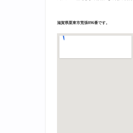
滋賀県栗東市荒張896番です。