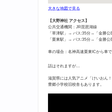
大きな地図で見る
【大野神社 アクセス】
公共交通機関：JR琵琶湖線
「草津駅」→ バス:35分→「金勝公
「栗東駅」→ バス:35分→「金勝公
車の場合：名神高速栗東ICから車で
話はそれますが…
滋賀県には人気アニメ「けいおん！
豊郷小学校旧校舎もあります。