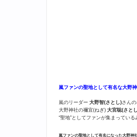
嵐ファンの聖地として有名な大野神
嵐のリーダー
大野智(さとし)
さんの
大野神社の禰宜(ねぎ)
大宮聡(さとし
“聖地”としてファンが集まってい
嵐ファンの聖地として有名になった大野神