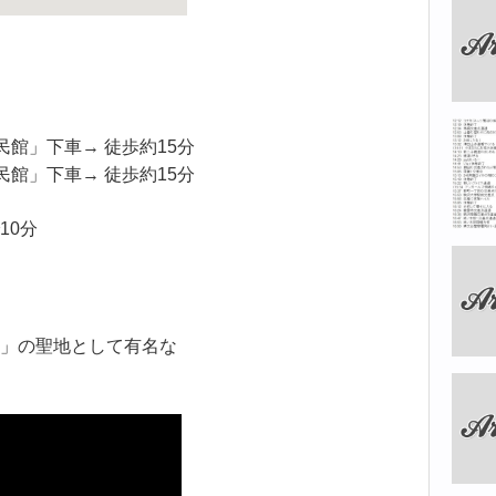
民館」下車→ 徒歩約15分
民館」下車→ 徒歩約15分
10分
」の聖地として有名な