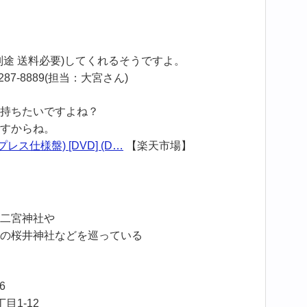
途 送料必要)してくれるそうですよ。
2287-8889(担当：大宮さん)
持ちたいですよね？
すからね。
初回プレス仕様盤) [DVD] (D…
【楽天市場】
二宮神社や
の桜井神社などを巡っている
6
目1-12