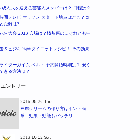
14 成人式を迎える芸能人メンバーは？ 日程は？
時間テレビ マラソン スタート地点はどこ？コ
と距離は?
花火大会 2013 穴場は？桟敷席の…それとも中
缶＆ヒジキ 簡単ダイエットレシピ！ その効果
ライダーガイム ベルト 予約開始時期は？ 安く
できる方法は？
W エントリー
2015.05.26 Tue
豆腐クリームの作り方はホント簡
単！効果・効能もバッチリ！
2013.10.12 Sat