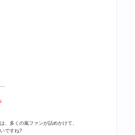
…
」
は、多くの嵐ファンが詰めかけて、
いですね?