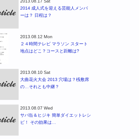
2013.08.17 Sat
2014 成人式を迎える芸能人メンバ
ーは？ 日程は？
2013.08.12 Mon
２４時間テレビ マラソン スタート
地点はどこ？コースと距離は?
2013.08.10 Sat
大曲花火大会 2013 穴場は？桟敷席
の…それとも中継？
2013.08.07 Wed
サバ缶＆ヒジキ 簡単ダイエットレシ
ピ！ その効果は…