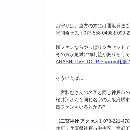
お守りは、遠方の方には通販発送(別
※問合せ先：077-558-0408＆090-
嵐ファンならやっぱり５色セットで
その方が絶対に御利益がありそうで
ARASHI LIVE TOUR Popcorn(
そういえば…
二宮和也さんの名字と同じ神戸市の
桜井翔さんと同じ名字の大阪府堺市
嵐ファンもいるとか???
【二宮神社 アクセス】
078-221-478
住所：兵庫県神戸市中央区二宮町3丁