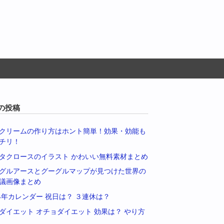
の投稿
クリームの作り方はホント簡単！効果・効能も
チリ！
タクロースのイラスト かわいい無料素材まとめ
グルアースとグーグルマップが見つけた世界の
議画像まとめ
14年カレンダー 祝日は？ ３連休は？
ダイエット オチョダイエット 効果は？ やり方