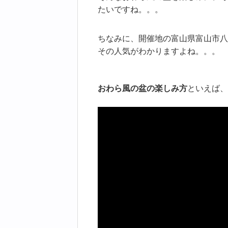
たいですね。。。
ちなみに、開催地の富山県富山市八
その人気がわかりますよね。。。
おわら風の盆の楽しみ方
といえば、