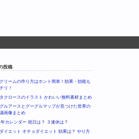
の投稿
クリームの作り方はホント簡単！効果・効能も
チリ！
タクロースのイラスト かわいい無料素材まとめ
グルアースとグーグルマップが見つけた世界の
議画像まとめ
14年カレンダー 祝日は？ ３連休は？
ダイエット オチョダイエット 効果は？ やり方