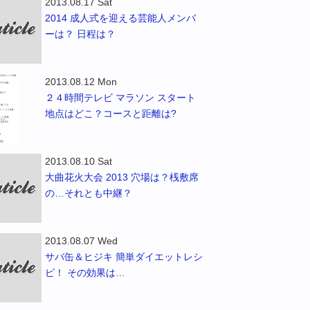
2013.08.17 Sat
2014 成人式を迎える芸能人メンバ
ーは？ 日程は？
2013.08.12 Mon
２４時間テレビ マラソン スタート
地点はどこ？コースと距離は?
2013.08.10 Sat
大曲花火大会 2013 穴場は？桟敷席
の…それとも中継？
2013.08.07 Wed
サバ缶＆ヒジキ 簡単ダイエットレシ
ピ！ その効果は…