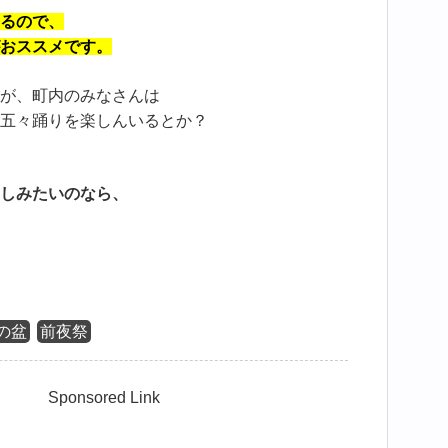
るので、
おススメです。
が、町内のみなさんは
五々踊りを楽しんいるとか？
しみたいのなら、
の盆
前夜祭
Sponsored Link