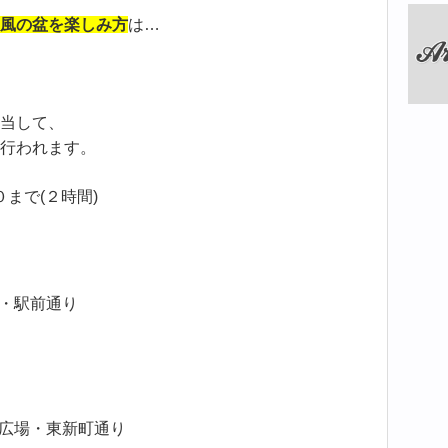
風の盆を楽しみ方
は…
当して、
行われます。
まで(２時間)
場・駅前通り
社広場・東新町通り