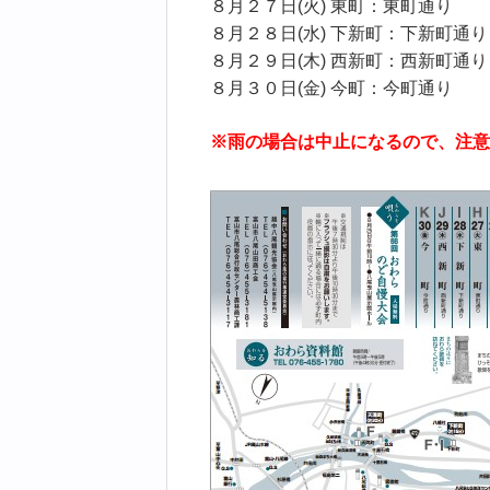
８月２７日(火) 東町：東町通り
８月２８日(水) 下新町：下新町通り
８月２９日(木) 西新町：西新町通り
８月３０日(金) 今町：今町通り
※雨の場合は中止になるので、注意