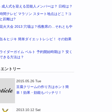
14 成人式を迎える芸能人メンバーは？ 日程は？
時間テレビ マラソン スタート地点はどこ？コ
と距離は?
花火大会 2013 穴場は？桟敷席の…それとも中
缶＆ヒジキ 簡単ダイエットレシピ！ その効果
ライダーガイム ベルト 予約開始時期は？ 安く
できる方法は？
W エントリー
2015.05.26 Tue
豆腐クリームの作り方はホント簡
単！効果・効能もバッチリ！
2013.10.12 Sat