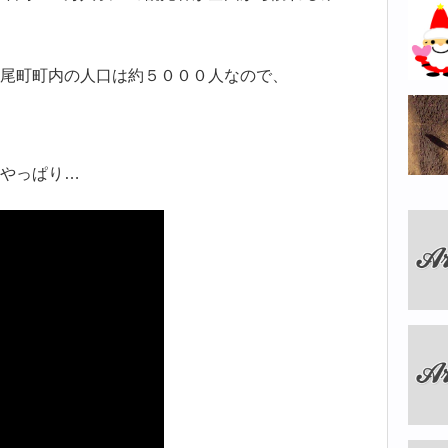
尾町町内の人口は約５０００人なので、
やっぱり…