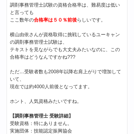
調剤事務管理士試験の資格合格率は、難易度は低い
と言っても
ここ数年の
合格率は５０％前後
らしいです。
横山由依さんが資格取得に挑戦しているユーキャン
の調剤事務管理士試験は、
テキストを見ながらでも大丈夫みたいなのに、この
合格率はどうなんですかね???
ただ…受験者数も2008年以降右肩上がりで増加して
いて、
現在では約4000人前後となってます。
ホント、人気資格みたいですね。
【調剤事務管理士 受験詳細】
受験資格：特にありません。
実施団体：技能認定振興協会