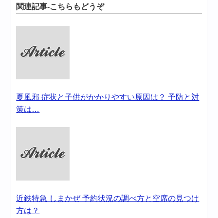
関連記事-こちらもどうぞ
夏風邪 症状と子供がかかりやすい原因は？ 予防と対
策は…
近鉄特急 しまかぜ 予約状況の調べ方と空席の見つけ
方は？