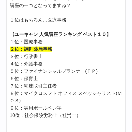
講座の一つとなってますね？
１位はもちろん…医療事務
【ユーキャン 人気講座ランキング ベスト１０】
１位：医療事務
２位：調剤薬局事務
３位：行政書士
４位：介護事務
５位：ファイナンシャルプランナー(ＦＰ)
６位：保育士
７位：宅建取引主任者
８位：マイクロスフト オフィス スペッシャリスト(Ｍ
ＯＳ)
９位：実用ボールペン字
10位：社会保険労務士（社労士）