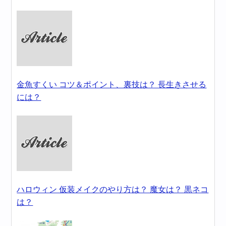
金魚すくい コツ＆ポイント、裏技は？ 長生きさせる
には？
ハロウィン 仮装メイクのやり方は？ 魔女は？ 黒ネコ
は？