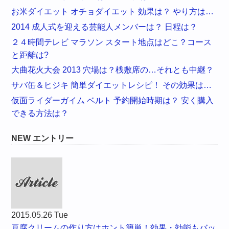
お米ダイエット オチョダイエット 効果は？ やり方は…
2014 成人式を迎える芸能人メンバーは？ 日程は？
２４時間テレビ マラソン スタート地点はどこ？コース
と距離は?
大曲花火大会 2013 穴場は？桟敷席の…それとも中継？
サバ缶＆ヒジキ 簡単ダイエットレシピ！ その効果は…
仮面ライダーガイム ベルト 予約開始時期は？ 安く購入
できる方法は？
NEW エントリー
2015.05.26 Tue
豆腐クリームの作り方はホント簡単！効果・効能もバッ