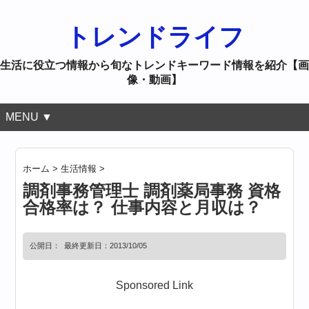
トレンドライフ
生活に役立つ情報から旬なトレンドキーワード情報を紹介【画
像・動画】
MENU ▼
ホーム
>
生活情報
>
調剤事務管理士 調剤薬局事務 資格
合格率は？ 仕事内容と月収は？
公開日：
最終更新日：2013/10/05
Sponsored Link