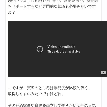
(受付・会計)全般を行う仕事で、調剤薬局で、薬剤師
をサポートするなど専門的な知識も必要みたいです
よ？
…ですが、実際のところは難易度が比較的低く、
取得しやすいみたいですけどね。
そのため家事や育児を両立して働きたい女性の人気