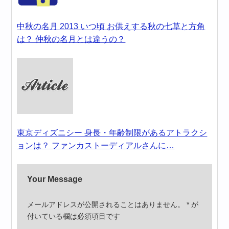
中秋の名月 2013 いつ頃 お供えする秋の七草と方角
は？ 仲秋の名月とは違うの？
東京ディズニシー 身長・年齢制限があるアトラクシ
ョンは？ ファンカストーディアルさんに…
Your Message
メールアドレスが公開されることはありません。
*
が
付いている欄は必須項目です