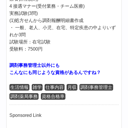
4 接遇マナー(受付業務・チーム医療)
実務試験(3問)
(1)処方せんから調剤報酬明細書作成
・ 一般、老人、小児、在宅、特定疾患の中よりいず
れか3問
試験場所：在宅試験
受験料：7500円
調剤事務管理士以外にも
こんなにも同じような資格があるんですね？
生活情報
雑学
仕事内容
月収
調剤事務管理士
調剤薬局事務
資格合格率
Sponsored Link