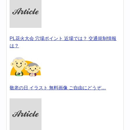
PL花火大会 穴場ポイント 近場では？ 交通規制情報
は？
敬老の日 イラスト 無料画像 ご自由にどうぞ…