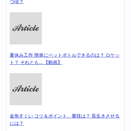
つ頃？
夏休み工作 簡単にペットボトルできるのは？ ロケッ
ト？ それとも…【動画】
金魚すくい コツ＆ポイント、裏技は？ 長生きさせる
には？