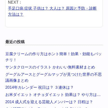
NEXT：
手足口病 症状 子供は？ 大人は？ 原因と予防・診断
方法は？
最近の投稿
豆腐クリームの作り方はホント簡単！効果・効能もバッ
チリ！
サンタクロースのイラスト かわいい無料素材まとめ
グーグルアースとグーグルマップが見つけた世界の不思
議画像まとめ
2014年カレンダー 祝日は？ ３連休は？
お米ダイエット オチョダイエット 効果は？ やり方は…
2014 成人式を迎える芸能人メンバーは？ 日程は？