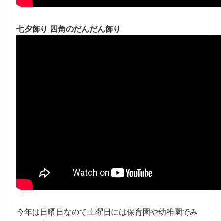
七夕飾り 四角のだんだん飾り
今年は日曜日なので土曜日には保育園や幼稚園でみ