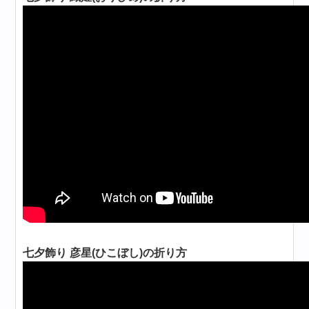
七夕飾り 彦星(ひこぼし)の折り方