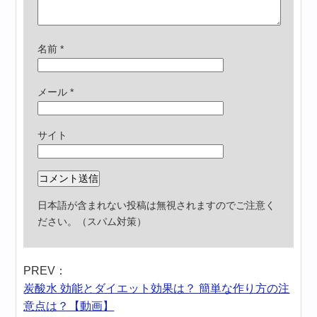
名前
*
メール
*
サイト
日本語が含まれない投稿は無視されますのでご注意く
ださい。（スパム対策）
PREV：
炭酸水 効能とダイエット効果は？ 簡単な作り方の注
意点は？【動画】