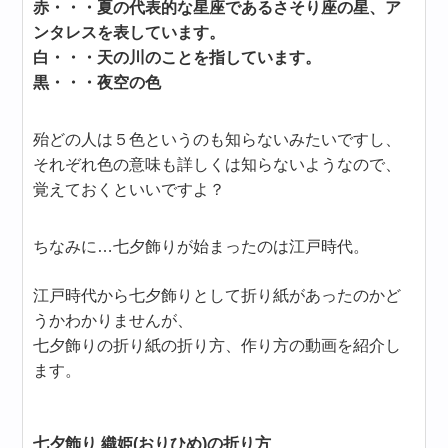
赤・・・夏の代表的な星座であるさそり座の星、ア
ンタレスを表しています。
白・・・天の川のことを指しています。
黒・・・夜空の色
殆どの人は５色というのも知らないみたいですし、
それぞれ色の意味も詳しくは知らないようなので、
覚えておくといいですよ？
ちなみに…七夕飾りが始まったのは江戸時代。
江戸時代から七夕飾りとして折り紙があったのかど
うかわかりませんが、
七夕飾りの折り紙の折り方、作り方の動画を紹介し
ます。
七夕飾り 織姫(おりひめ)の折り方