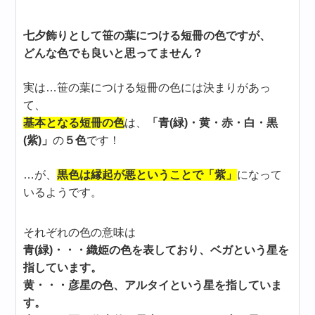
七夕飾りとして笹の葉につける短冊の色ですが、
どんな色でも良いと思ってません？
実は…笹の葉につける短冊の色には決まりがあっ
て、
基本となる短冊の色
は、
「青(緑)・黄・赤・白・黒
(紫)」
の
５色
です！
…が、
黒色は縁起が悪ということで「紫」
になって
いるようです。
それぞれの色の意味は
青(緑)・・・織姫の色を表しており、ベガという星を
指しています。
黄・・・彦星の色、アルタイという星を指していま
す。