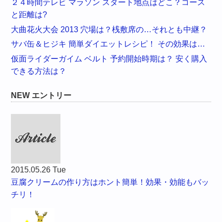
２４時間テレビ マラソン スタート地点はどこ？コース
と距離は?
大曲花火大会 2013 穴場は？桟敷席の…それとも中継？
サバ缶＆ヒジキ 簡単ダイエットレシピ！ その効果は…
仮面ライダーガイム ベルト 予約開始時期は？ 安く購入
できる方法は？
NEW エントリー
2015.05.26 Tue
豆腐クリームの作り方はホント簡単！効果・効能もバッ
チリ！