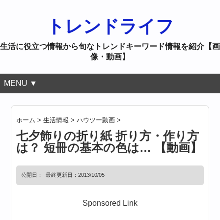
トレンドライフ
生活に役立つ情報から旬なトレンドキーワード情報を紹介【画
像・動画】
MENU ▼
ホーム
>
生活情報
>
ハウツー動画
>
七夕飾りの折り紙 折り方・作り方
は？ 短冊の基本の色は… 【動画】
公開日：
最終更新日：2013/10/05
Sponsored Link